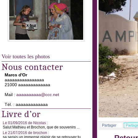
Voir toutes les photos
Nous contacter
Marcs d'Or
aaaaaaaaaaaaaaaa
21000 aaaaaaaaaaaaa
Mail :
aaaaaaaaaa@ccc.net
Tél. : aaaaaaaaaaaaa
Livre d’or
Le 01/09/2016 de Nicolas :
Partager
Partag
Salut Mathieu et Brochon, que de souvenirs ...
Le 21/07/2016 de brochon :
sa serais un immense plaisir de se retrouver tu ...