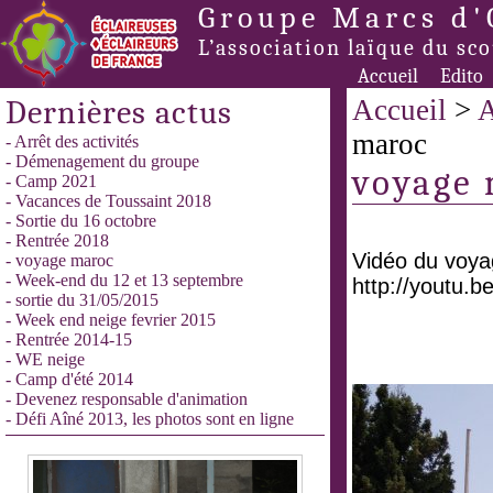
Groupe Marcs d'
L’association laïque du sc
Accueil
Edito
Dernières actus
Accueil
>
A
maroc
- Arrêt des activités
- Démenagement du groupe
voyage
- Camp 2021
- Vacances de Toussaint 2018
- Sortie du 16 octobre
- Rentrée 2018
Vidéo du voya
- voyage maroc
- Week-end du 12 et 13 septembre
http://youtu.
- sortie du 31/05/2015
- Week end neige fevrier 2015
- Rentrée 2014-15
- WE neige
- Camp d'été 2014
- Devenez responsable d'animation
- Défi Aîné 2013, les photos sont en ligne