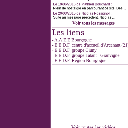
Le 19/06/2016 de Mathieu Bouchard :
Plein de nostalgie en parcourant ce site. Des ...
Le 20/03/2015 de Nicolas Rossignol :
Suite au message précédent, Nicolas ...
Voir tous les messages
Les liens
- A.A.E.E Bourgogne
- E.E.D.F. centre d'accueil d'Arcenant (21
- E.E.D.F. groupe Cluny
- E.E.D.F. groupe Talant - Granvigne
- E.E.D.F. Région Bourgogne
Voir toutes les vidéos