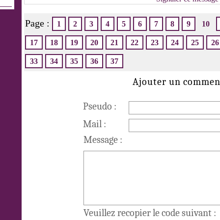
Page :
1
2
3
4
5
6
7
8
9
10
17
18
19
20
21
22
23
24
25
26
33
34
35
36
37
Ajouter un commen
Pseudo :
Mail :
Message :
Veuillez recopier le code suivant :