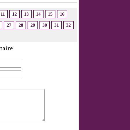
11
12
13
14
15
16
27
28
29
30
31
32
taire