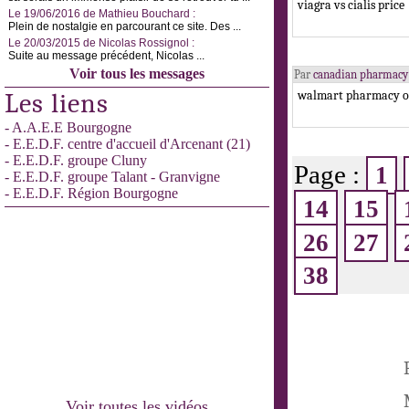
viagra vs cialis price
Le 19/06/2016 de Mathieu Bouchard :
Plein de nostalgie en parcourant ce site. Des ...
Le 20/03/2015 de Nicolas Rossignol :
Suite au message précédent, Nicolas ...
Voir tous les messages
Par
canadian pharmacy
Les liens
walmart pharmacy on
- A.A.E.E Bourgogne
- E.E.D.F. centre d'accueil d'Arcenant (21)
- E.E.D.F. groupe Cluny
Page :
1
- E.E.D.F. groupe Talant - Granvigne
- E.E.D.F. Région Bourgogne
14
15
26
27
38
Voir toutes les vidéos