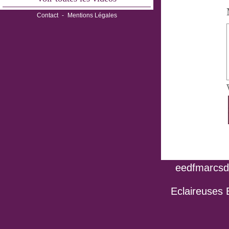
Contact
-
Mentions Légales
eedfmarcsdo
Eclaireuses 