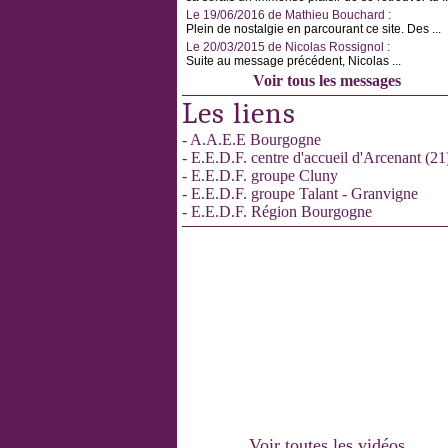
Le 19/06/2016 de Mathieu Bouchard :
Plein de nostalgie en parcourant ce site. Des ...
Le 20/03/2015 de Nicolas Rossignol :
Suite au message précédent, Nicolas ...
Voir tous les messages
Les liens
- A.A.E.E Bourgogne
- E.E.D.F. centre d'accueil d'Arcenant (21
- E.E.D.F. groupe Cluny
- E.E.D.F. groupe Talant - Granvigne
- E.E.D.F. Région Bourgogne
Voir toutes les vidéos