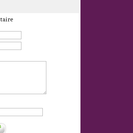
taire