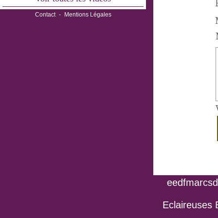
Contact
-
Mentions Légales
eedfmarcsdo
Eclaireuses 