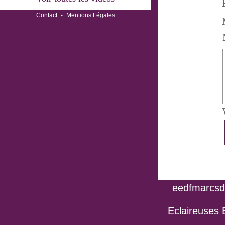
Contact
-
Mentions Légales
eedfmarcsdo
Eclaireuses 