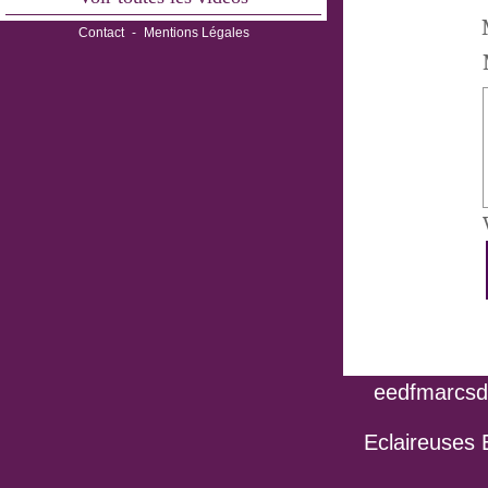
Contact
-
Mentions Légales
eedfmarcsdo
Eclaireuses 