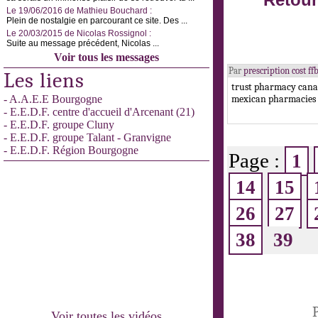
Retour
Le 19/06/2016 de Mathieu Bouchard :
Plein de nostalgie en parcourant ce site. Des ...
Le 20/03/2015 de Nicolas Rossignol :
Suite au message précédent, Nicolas ...
Voir tous les messages
Par
prescription cost 
Les liens
trust pharmacy cana
- A.A.E.E Bourgogne
mexican pharmacies 
- E.E.D.F. centre d'accueil d'Arcenant (21)
- E.E.D.F. groupe Cluny
- E.E.D.F. groupe Talant - Granvigne
- E.E.D.F. Région Bourgogne
Page :
1
14
15
26
27
38
39
Voir toutes les vidéos