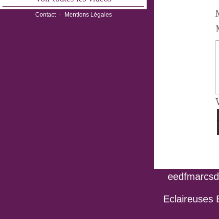
M
Contact
-
Mentions Légales
eedfmarcsdo
Eclaireuses 