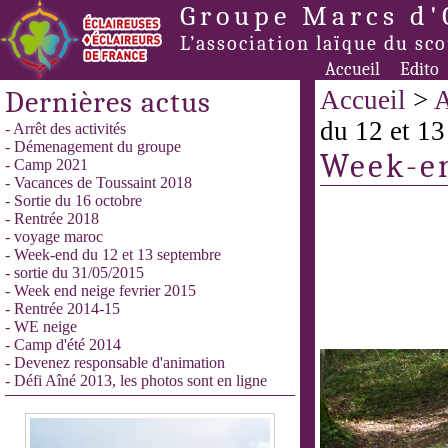
Groupe Marcs d'
L’association laïque du sc
Accueil
Edito
Dernières actus
Accueil
>
A
du 12 et 1
- Arrêt des activités
- Démenagement du groupe
Week-en
- Camp 2021
- Vacances de Toussaint 2018
- Sortie du 16 octobre
- Rentrée 2018
- voyage maroc
- Week-end du 12 et 13 septembre
- sortie du 31/05/2015
- Week end neige fevrier 2015
- Rentrée 2014-15
- WE neige
- Camp d'été 2014
- Devenez responsable d'animation
- Défi Aîné 2013, les photos sont en ligne