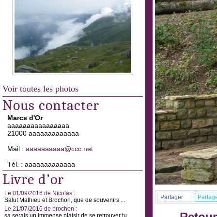
Voir toutes les photos
Nous contacter
Marcs d'Or
aaaaaaaaaaaaaaaa
21000 aaaaaaaaaaaaa
Mail :
aaaaaaaaaa@ccc.net
Tél. : aaaaaaaaaaaaa
Livre d’or
Le 01/09/2016 de Nicolas :
Partager
Partag
Salut Mathieu et Brochon, que de souvenirs ...
Le 21/07/2016 de brochon :
sa serais un immense plaisir de se retrouver tu ...