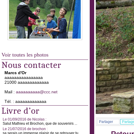
Voir toutes les photos
Nous contacter
Marcs d'Or
aaaaaaaaaaaaaaaa
21000 aaaaaaaaaaaaa
Mail :
aaaaaaaaaa@ccc.net
Tél. : aaaaaaaaaaaaa
Livre d’or
Le 01/09/2016 de Nicolas :
Partager
Partag
Salut Mathieu et Brochon, que de souvenirs ...
Le 21/07/2016 de brochon :
sa serais un immense plaisir de se retrouver tu ...