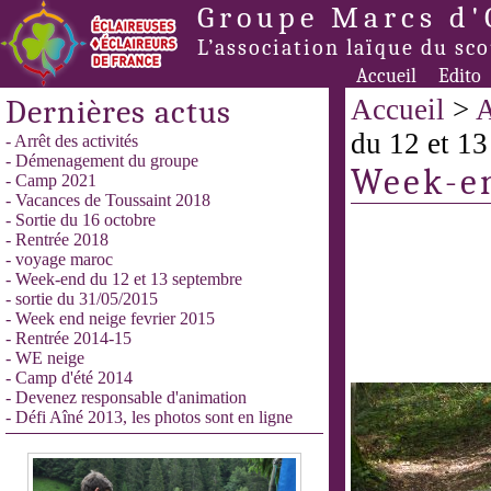
Groupe Marcs d'
L’association laïque du sc
Accueil
Edito
Dernières actus
Accueil
>
A
du 12 et 1
- Arrêt des activités
- Démenagement du groupe
Week-en
- Camp 2021
- Vacances de Toussaint 2018
- Sortie du 16 octobre
- Rentrée 2018
- voyage maroc
- Week-end du 12 et 13 septembre
- sortie du 31/05/2015
- Week end neige fevrier 2015
- Rentrée 2014-15
- WE neige
- Camp d'été 2014
- Devenez responsable d'animation
- Défi Aîné 2013, les photos sont en ligne