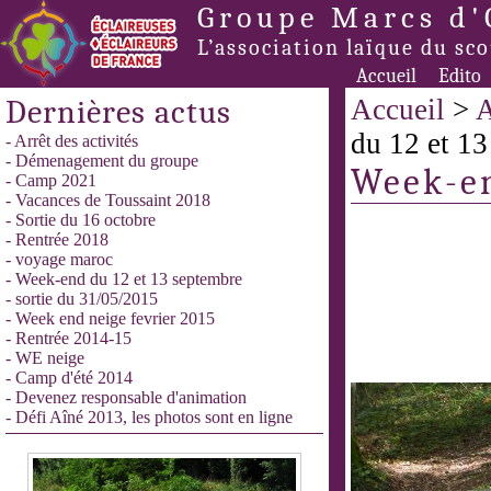
Groupe Marcs d'
L’association laïque du sc
Accueil
Edito
Dernières actus
Accueil
>
A
du 12 et 1
- Arrêt des activités
- Démenagement du groupe
Week-en
- Camp 2021
- Vacances de Toussaint 2018
- Sortie du 16 octobre
- Rentrée 2018
- voyage maroc
- Week-end du 12 et 13 septembre
- sortie du 31/05/2015
- Week end neige fevrier 2015
- Rentrée 2014-15
- WE neige
- Camp d'été 2014
- Devenez responsable d'animation
- Défi Aîné 2013, les photos sont en ligne