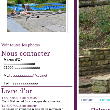
Voir toutes les photos
Nous contacter
Marcs d'Or
aaaaaaaaaaaaaaaa
21000 aaaaaaaaaaaaa
Mail :
aaaaaaaaaa@ccc.net
Tél. : aaaaaaaaaaaaa
Livre d’or
Le 01/09/2016 de Nicolas :
Partager
Partag
Salut Mathieu et Brochon, que de souvenirs ...
Le 21/07/2016 de brochon :
sa serais un immense plaisir de se retrouver tu ...