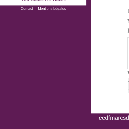
Contact
-
Mentions Légales
eedfmarcsdo