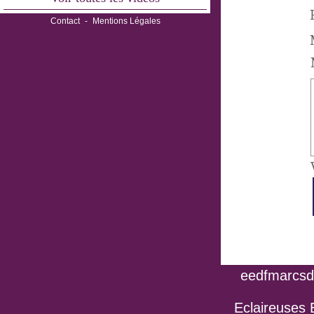
Contact
-
Mentions Légales
eedfmarcsdo
Eclaireuses 