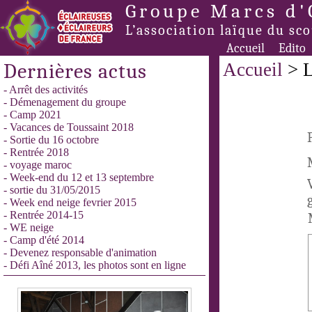
Groupe Marcs d'
L’association laïque du sc
Accueil
Edito
Dernières actus
Accueil
> L
- Arrêt des activités
- Démenagement du groupe
- Camp 2021
- Vacances de Toussaint 2018
- Sortie du 16 octobre
- Rentrée 2018
- voyage maroc
- Week-end du 12 et 13 septembre
- sortie du 31/05/2015
- Week end neige fevrier 2015
- Rentrée 2014-15
- WE neige
- Camp d'été 2014
- Devenez responsable d'animation
- Défi Aîné 2013, les photos sont en ligne