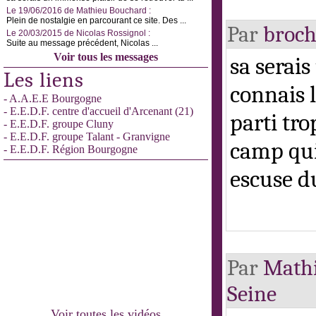
Le 19/06/2016 de Mathieu Bouchard :
Plein de nostalgie en parcourant ce site. Des ...
Par
broc
Le 20/03/2015 de Nicolas Rossignol :
Suite au message précédent, Nicolas ...
Voir tous les messages
sa serais
Les liens
connais 
- A.A.E.E Bourgogne
- E.E.D.F. centre d'accueil d'Arcenant (21)
parti tro
- E.E.D.F. groupe Cluny
- E.E.D.F. groupe Talant - Granvigne
camp qui 
- E.E.D.F. Région Bourgogne
escuse d
Par
Math
Seine
Voir toutes les vidéos