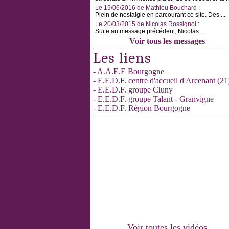
Le 19/06/2016 de Mathieu Bouchard :
Plein de nostalgie en parcourant ce site. Des ...
Le 20/03/2015 de Nicolas Rossignol :
Suite au message précédent, Nicolas ...
Voir tous les messages
Les liens
- A.A.E.E Bourgogne
- E.E.D.F. centre d'accueil d'Arcenant (21
- E.E.D.F. groupe Cluny
- E.E.D.F. groupe Talant - Granvigne
- E.E.D.F. Région Bourgogne
Voir toutes les vidéos