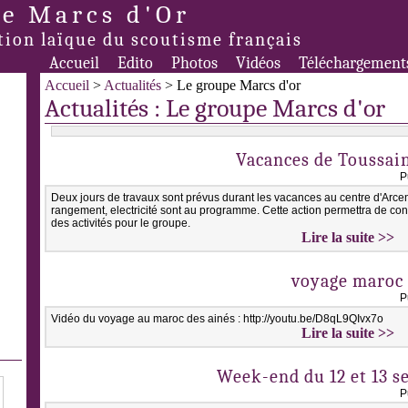
e Marcs d'Or
tion laïque du scoutisme français
Accueil
Edito
Photos
Vidéos
Téléchargement
Accueil
>
Actualités
> Le groupe Marcs d'or
Actualités : Le groupe Marcs d'or
Vacances de Toussain
P
Deux jours de travaux sont prévus durant les vacances au centre d'Arcena
rangement, electricité sont au programme. Cette action permettra de cont
des activités pour le groupe.
Lire la suite >>
voyage maroc
P
Vidéo du voyage au maroc des ainés : http://youtu.be/D8qL9QIvx7o
Lire la suite >>
Week-end du 12 et 13 
P