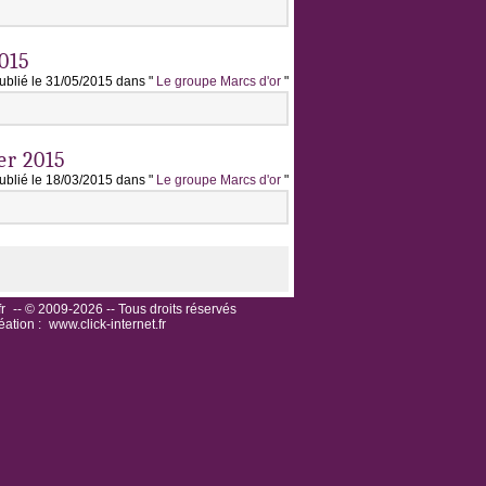
015
ublié le 31/05/2015 dans "
Le groupe Marcs d'or
"
er 2015
ublié le 18/03/2015 dans "
Le groupe Marcs d'or
"
r
-- © 2009-2026 -- Tous droits réservés
éation :
www.click-internet.fr