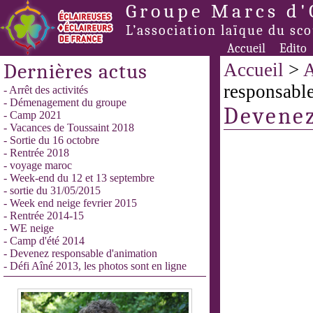
Groupe Marcs d'
L’association laïque du sc
Accueil
Edito
Dernières actus
Accueil
>
A
responsabl
- Arrêt des activités
- Démenagement du groupe
Devenez
- Camp 2021
- Vacances de Toussaint 2018
- Sortie du 16 octobre
- Rentrée 2018
- voyage maroc
- Week-end du 12 et 13 septembre
- sortie du 31/05/2015
- Week end neige fevrier 2015
- Rentrée 2014-15
- WE neige
- Camp d'été 2014
- Devenez responsable d'animation
- Défi Aîné 2013, les photos sont en ligne