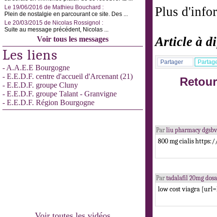
Le 19/06/2016 de Mathieu Bouchard :
Plus d'info
Plein de nostalgie en parcourant ce site. Des ...
Le 20/03/2015 de Nicolas Rossignol :
Suite au message précédent, Nicolas ...
Article à d
Voir tous les messages
Les liens
Partager
Partag
- A.A.E.E Bourgogne
- E.E.D.F. centre d'accueil d'Arcenant (21)
Retour
- E.E.D.F. groupe Cluny
- E.E.D.F. groupe Talant - Granvigne
- E.E.D.F. Région Bourgogne
Par
liu pharmacy dgsb
800 mg cialis https:/
Par
tadalafil 20mg do
low cost viagra [url
Voir toutes les vidéos