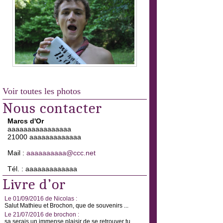
Voir toutes les photos
Nous contacter
Marcs d'Or
aaaaaaaaaaaaaaaa
21000 aaaaaaaaaaaaa
Mail :
aaaaaaaaaa@ccc.net
Tél. : aaaaaaaaaaaaa
Livre d’or
Le 01/09/2016 de Nicolas :
Salut Mathieu et Brochon, que de souvenirs ...
Le 21/07/2016 de brochon :
sa serais un immense plaisir de se retrouver tu ...