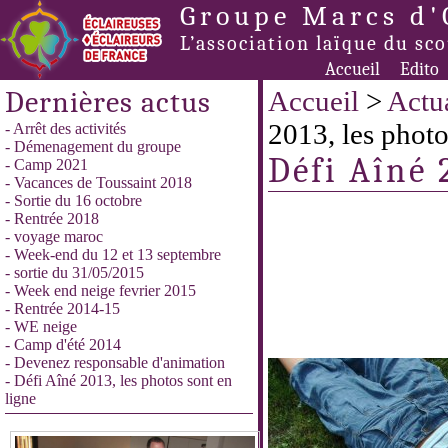
Groupe Marcs d'
L’association laïque du sc
Accueil
Edito
Dernières actus
Accueil
>
Actua
2013, les photo
- Arrêt des activités
- Démenagement du groupe
Défi Aîné 
- Camp 2021
- Vacances de Toussaint 2018
- Sortie du 16 octobre
- Rentrée 2018
- voyage maroc
- Week-end du 12 et 13 septembre
- sortie du 31/05/2015
- Week end neige fevrier 2015
- Rentrée 2014-15
- WE neige
- Camp d'été 2014
- Devenez responsable d'animation
- Défi Aîné 2013, les photos sont en
ligne