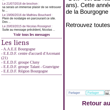
Le 21/07/2016 de brochon :
ans). Cette année
sa serais un immense plaisir de se retrouver
de la Bourgogne 
tu ...
Le 19/06/2016 de Mathieu Bouchard :
Plein de nostalgie en parcourant ce site.
Des ...
Retrouvez toutes
Le 20/03/2015 de Nicolas Rossignol :
Suite au message précédent, Nicolas ...
Voir tous les messages
Les liens
- A.A.E.E Bourgogne
- E.E.D.F. centre d'accueil d'Arcenant
(21)
- E.E.D.F. groupe Cluny
- E.E.D.F. groupe Talant - Granvigne
- E.E.D.F. Région Bourgogne
Partager
Partager
Retour au